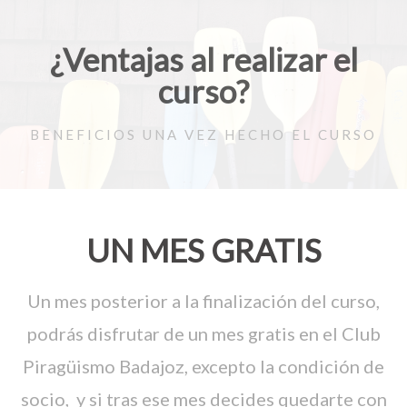
¿Ventajas al realizar el
curso?
BENEFICIOS UNA VEZ HECHO EL CURSO
UN MES GRATIS
Un mes posterior a la finalización del curso,
podrás disfrutar de un mes gratis en el Club
Piragüismo Badajoz, excepto la condición de
socio, y si tras ese mes decides quedarte con