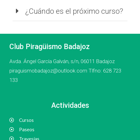
¿Cuándo es el próximo curso?
Club Piragüismo Badajoz
Avda. Ángel García Galván, s/n, 06011 Badajoz
piraguismobadajoz@outlook.com Tlfno: 628 723
133
Actividades
Cursos
Paseos
Travesías